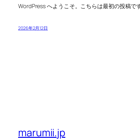
WordPress へようこそ。こちらは最初の
2026年2月12日
marumii.jp