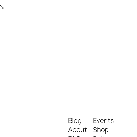
い。
Blog
Events
About
Shop