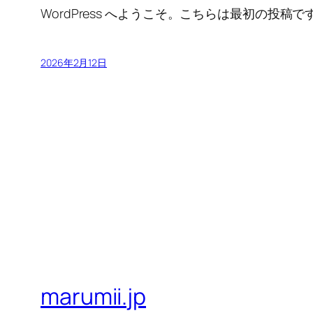
WordPress へようこそ。こちらは最初の
2026年2月12日
marumii.jp