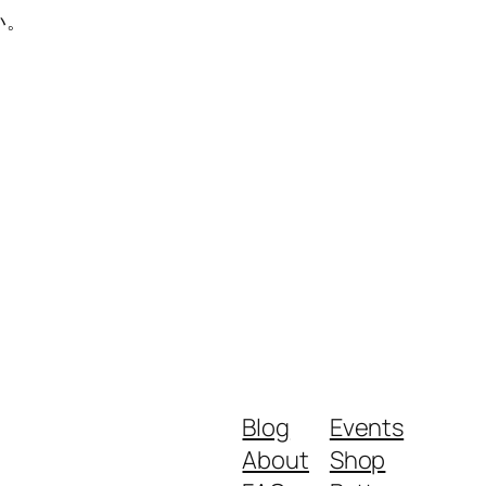
い。
Blog
Events
About
Shop