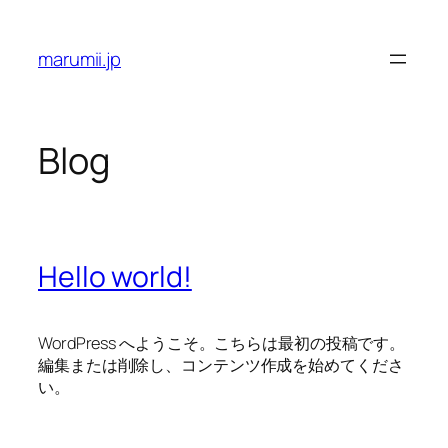
Skip
to
marumii.jp
content
Blog
Hello world!
WordPress へようこそ。こちらは最初の投稿です。
編集または削除し、コンテンツ作成を始めてくださ
い。