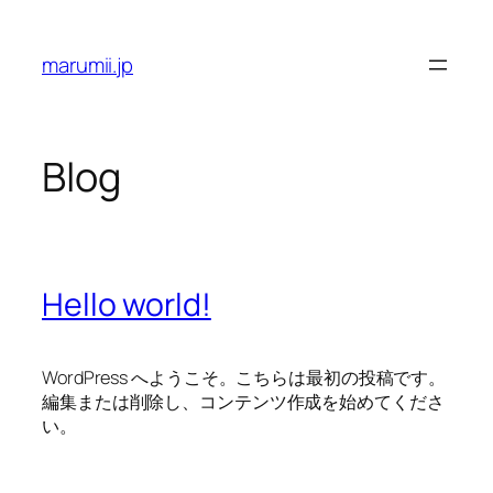
Skip
to
marumii.jp
content
Blog
Hello world!
WordPress へようこそ。こちらは最初の投稿です。
編集または削除し、コンテンツ作成を始めてくださ
い。