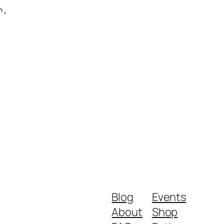
い。
Blog
Events
About
Shop