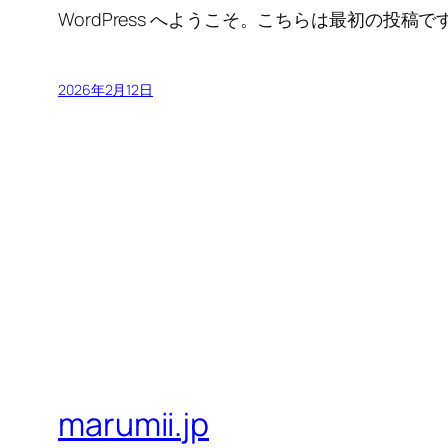
WordPress へようこそ。こちらは最初の
2026年2月12日
marumii.jp