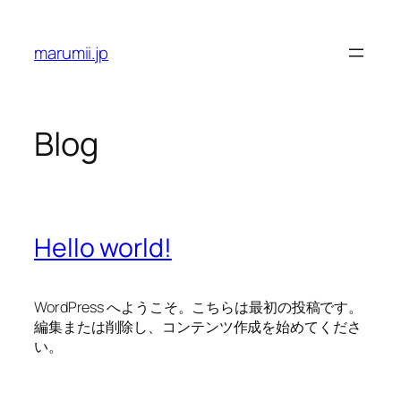
Skip
to
marumii.jp
content
Blog
Hello world!
WordPress へようこそ。こちらは最初の投稿です。
編集または削除し、コンテンツ作成を始めてくださ
い。